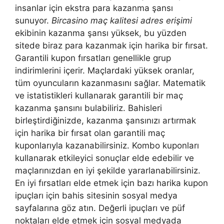
insanlar için ekstra para kazanma şansı
sunuyor.
Bircasino maç kalitesi adres erişimi
ekibinin kazanma şansı yüksek, bu yüzden
sitede biraz para kazanmak için harika bir fırsat.
Garantili kupon fırsatları genellikle grup
indirimlerini içerir. Maçlardaki yüksek oranlar,
tüm oyuncuların kazanmasını sağlar. Matematik
ve istatistikleri kullanarak garantili bir maç
kazanma şansını bulabiliriz. Bahisleri
birleştirdiğinizde, kazanma şansınızı artırmak
için harika bir fırsat olan garantili maç
kuponlarıyla kazanabilirsiniz. Kombo kuponları
kullanarak etkileyici sonuçlar elde edebilir ve
maçlarınızdan en iyi şekilde yararlanabilirsiniz.
En iyi fırsatları elde etmek için bazı harika kupon
ipuçları için bahis sitesinin sosyal medya
sayfalarına göz atın. Değerli ipuçları ve püf
noktaları elde etmek için sosyal medyada