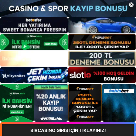
×
BİRCASİNO GİRİŞ İÇİN TIKLAYINIZ!