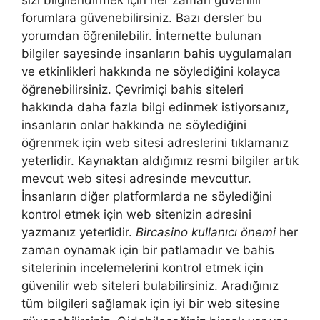
forumlara güvenebilirsiniz. Bazı dersler bu
yorumdan öğrenilebilir. İnternette bulunan
bilgiler sayesinde insanların bahis uygulamaları
ve etkinlikleri hakkında ne söylediğini kolayca
öğrenebilirsiniz. Çevrimiçi bahis siteleri
hakkında daha fazla bilgi edinmek istiyorsanız,
insanların onlar hakkında ne söylediğini
öğrenmek için web sitesi adreslerini tıklamanız
yeterlidir. Kaynaktan aldığımız resmi bilgiler artık
mevcut web sitesi adresinde mevcuttur.
İnsanların diğer platformlarda ne söylediğini
kontrol etmek için web sitenizin adresini
yazmanız yeterlidir.
Bircasino kullanıcı önemi
her
zaman oynamak için bir patlamadır ve bahis
sitelerinin incelemelerini kontrol etmek için
güvenilir web siteleri bulabilirsiniz. Aradığınız
tüm bilgileri sağlamak için iyi bir web sitesine