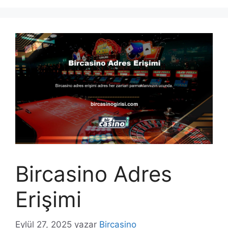
Bircasino Adres
Erişimi
Eylül 27, 2025
yazar
Bircasino