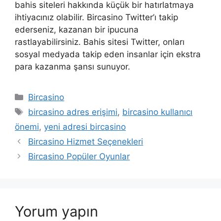
bahis siteleri hakkında küçük bir hatırlatmaya
ihtiyacınız olabilir. Bircasino Twitter’ı takip
ederseniz, kazanan bir ipucuna
rastlayabilirsiniz. Bahis sitesi Twitter, onları
sosyal medyada takip eden insanlar için ekstra
para kazanma şansı sunuyor.
Kategoriler
Bircasino
Etiketler
bircasino adres erişimi
,
bircasino kullanıcı
önemi
,
yeni adresi bircasino
Bircasino Hizmet Seçenekleri
Bircasino Popüler Oyunlar
Yorum yapın