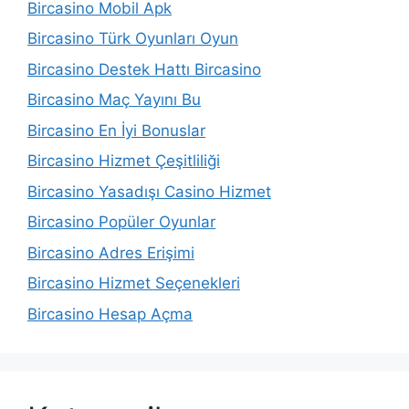
Bircasino Mobil Apk
Bircasino Türk Oyunları Oyun
Bircasino Destek Hattı Bircasino
Bircasino Maç Yayını Bu
Bircasino En İyi Bonuslar
Bircasino Hizmet Çeşitliliği
Bircasino Yasadışı Casino Hizmet
Bircasino Popüler Oyunlar
Bircasino Adres Erişimi
Bircasino Hizmet Seçenekleri
Bircasino Hesap Açma