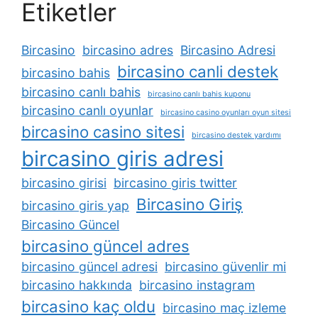
Etiketler
Bircasino
bircasino adres
Bircasino Adresi
bircasino canli destek
bircasino bahis
bircasino canlı bahis
bircasino canlı bahis kuponu
bircasino canlı oyunlar
bircasino casino oyunları oyun sitesi
bircasino casino sitesi
bircasino destek yardımı
bircasino giris adresi
bircasino girisi
bircasino giris twitter
Bircasino Giriş
bircasino giris yap
Bircasino Güncel
bircasino güncel adres
bircasino güncel adresi
bircasino güvenlir mi
bircasino hakkında
bircasino instagram
bircasino kaç oldu
bircasino maç izleme