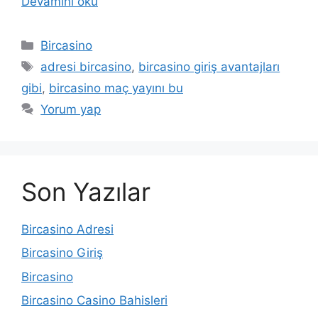
Devamını oku
Kategoriler
Bircasino
Etiketler
adresi bircasino
,
bircasino giriş avantajları
gibi
,
bircasino maç yayını bu
Yorum yap
Son Yazılar
Bircasino Adresi
Bircasino Giriş
Bircasino
Bircasino Casino Bahisleri