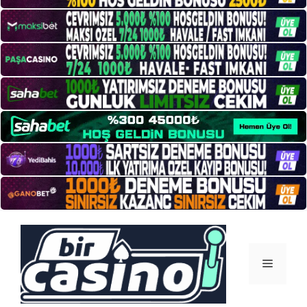
İçeriğe
atla
Menü