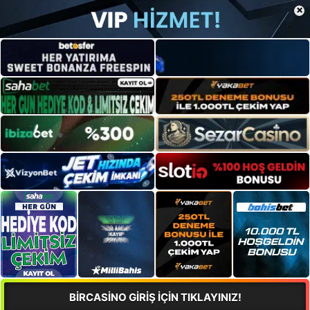
×
BİRCASİNO GİRİŞ İÇİN TIKLAYINIZ!