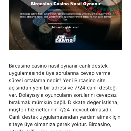
Bircasino casino nasıl oynanır canlı destek
uygulamasında üye sorularına cevap verme
süresi ortalama nedir? Yeni Bircasino site
açısından yeni bir adresi ve 7/24 canlı desteği
var. Dolayısıyla oyuncuların sorularını cevapsız
bırakmak mümkün değil. Dikkate değer istisna,
müşteri hizmetlerinin 7/24 mevcut olmasıdır.
Canlı destek uygulamasından yardım almak için
siteye üye olmanıza gerek yoktur. Bircasino,