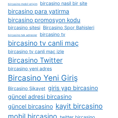
bircasino nasil bir site
bircasino mobil erişim
bircasino para yatirma
bircasino promosyon kodu
bircasino sitesi
Bircasino Spor Bahisleri
bircasino tv
bircasino tek adresler
bircasino tv canli maç
bircasino tv canli maç izle
Bircasino Twitter
bircasino yeni adres
Bircasino Yeni Giriş
giris yap bircasino
Bircasino Şikayet
güncel adresi bircasino
kayit bircasino
güncel bircasino
mobil bircasino
twitter bircasino