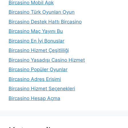
Bircasino Mobil Apk
Bircasino Türk Oyunları Oyun
Bircasino Destek Hattı Bircasino
Bircasino Maç Yayını Bu
Bircasino En İyi Bonuslar
Bircasino Hizmet Çeşitliliği
Bircasino Yasadışı Casino Hizmet
Bircasino Popüler Oyunlar
Bircasino Adres Erişimi
Bircasino Hizmet Seçenekleri
Bircasino Hesap Açma