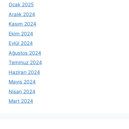
Ocak 2025
Aralık 2024
Kasım 2024
Ekim 2024
Eylül 2024
Ağustos 2024
Temmuz 2024
Haziran 2024
Mayıs 2024
Nisan 2024
Mart 2024