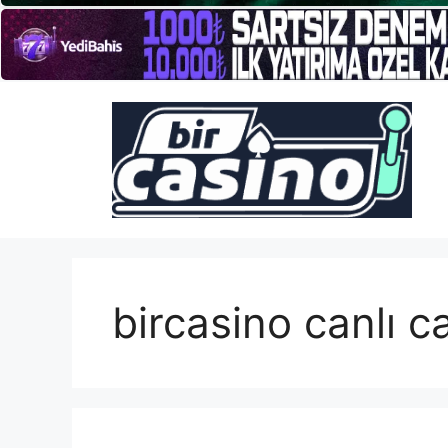
İçeriğe
atla
bircasino canlı 