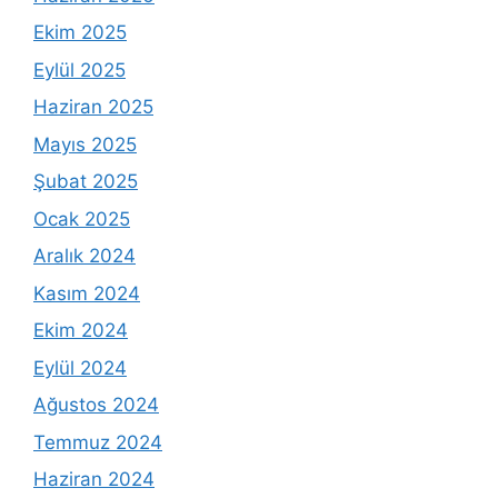
Ekim 2025
Eylül 2025
Haziran 2025
Mayıs 2025
Şubat 2025
Ocak 2025
Aralık 2024
Kasım 2024
Ekim 2024
Eylül 2024
Ağustos 2024
Temmuz 2024
Haziran 2024