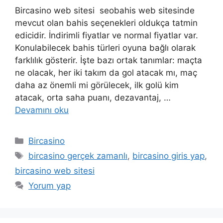
Bircasino web sitesi seobahis web sitesinde
mevcut olan bahis seçenekleri oldukça tatmin
edicidir. İndirimli fiyatlar ve normal fiyatlar var.
Konulabilecek bahis türleri oyuna bağlı olarak
farklılık gösterir. İşte bazı ortak tanımlar: maçta
ne olacak, her iki takım da gol atacak mı, maç
daha az önemli mi görülecek, ilk golü kim
atacak, orta saha puanı, dezavantaj, …
Devamını oku
Kategoriler
Bircasino
Etiketler
bircasino gerçek zamanlı
,
bircasino giris yap
,
bircasino web sitesi
Yorum yap