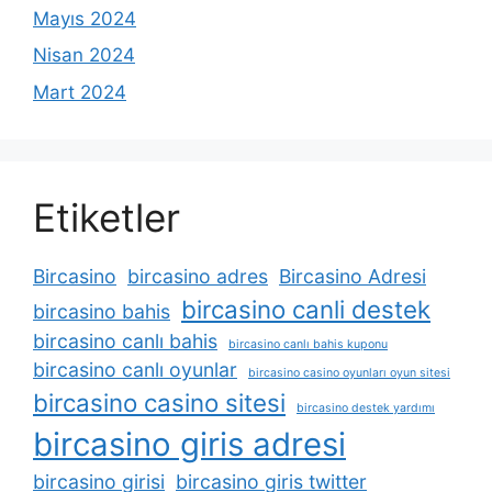
Mayıs 2024
Nisan 2024
Mart 2024
Etiketler
Bircasino
bircasino adres
Bircasino Adresi
bircasino canli destek
bircasino bahis
bircasino canlı bahis
bircasino canlı bahis kuponu
bircasino canlı oyunlar
bircasino casino oyunları oyun sitesi
bircasino casino sitesi
bircasino destek yardımı
bircasino giris adresi
bircasino girisi
bircasino giris twitter