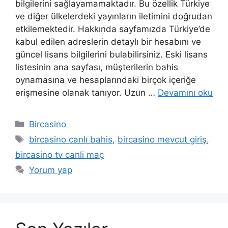
bilgilerini sağlayamamaktadır. Bu özellik Türkiye
ve diğer ülkelerdeki yayınların iletimini doğrudan
etkilemektedir. Hakkında sayfamızda Türkiye’de
kabul edilen adreslerin detaylı bir hesabını ve
güncel lisans bilgilerini bulabilirsiniz. Eski lisans
listesinin ana sayfası, müşterilerin bahis
oynamasına ve hesaplarındaki birçok içeriğe
erişmesine olanak tanıyor. Uzun …
Devamını oku
Kategoriler
Bircasino
Etiketler
bircasino canlı bahis
,
bircasino mevcut giriş
,
bircasino tv canli maç
Yorum yap