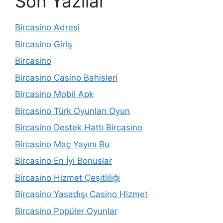
Son Yazılar
Bircasino Adresi
Bircasino Giriş
Bircasino
Bircasino Casino Bahisleri
Bircasino Mobil Apk
Bircasino Türk Oyunları Oyun
Bircasino Destek Hattı Bircasino
Bircasino Maç Yayını Bu
Bircasino En İyi Bonuslar
Bircasino Hizmet Çeşitliliği
Bircasino Yasadışı Casino Hizmet
Bircasino Popüler Oyunlar