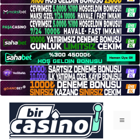
İçeriğe
atla
Menü