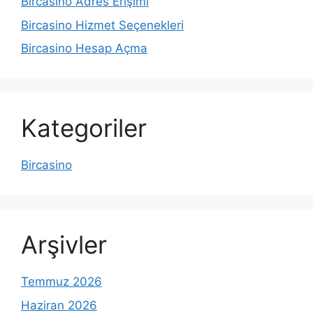
Bircasino Adres Erişimi
Bircasino Hizmet Seçenekleri
Bircasino Hesap Açma
Kategoriler
Bircasino
Arşivler
Temmuz 2026
Haziran 2026