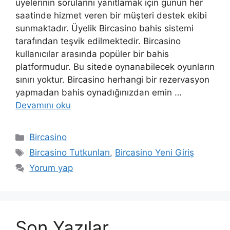
üyelerinin sorularını yanıtlamak için günün her
saatinde hizmet veren bir müşteri destek ekibi
sunmaktadır. Üyelik Bircasino bahis sistemi
tarafından teşvik edilmektedir. Bircasino
kullanıcılar arasında popüler bir bahis
platformudur. Bu sitede oynanabilecek oyunların
sınırı yoktur. Bircasino herhangi bir rezervasyon
yapmadan bahis oynadığınızdan emin …
Devamını oku
Kategoriler
Bircasino
Etiketler
Bircasino Tutkunları
,
Bircasino Yeni Giriş
Yorum yap
Son Yazılar