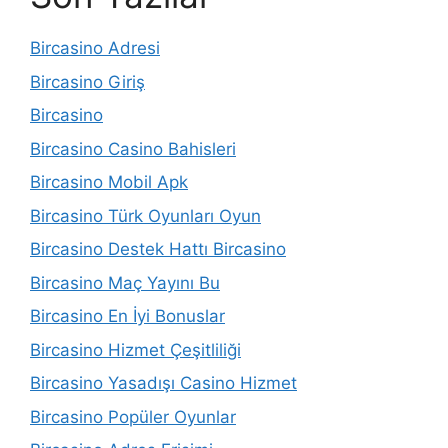
Bircasino Adresi
Bircasino Giriş
Bircasino
Bircasino Casino Bahisleri
Bircasino Mobil Apk
Bircasino Türk Oyunları Oyun
Bircasino Destek Hattı Bircasino
Bircasino Maç Yayını Bu
Bircasino En İyi Bonuslar
Bircasino Hizmet Çeşitliliği
Bircasino Yasadışı Casino Hizmet
Bircasino Popüler Oyunlar