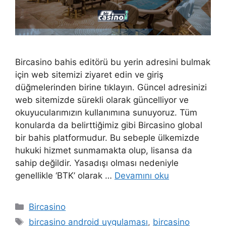
Bircasino bahis editörü bu yerin adresini bulmak
için web sitemizi ziyaret edin ve giriş
düğmelerinden birine tıklayın. Güncel adresinizi
web sitemizde sürekli olarak güncelliyor ve
okuyucularımızın kullanımına sunuyoruz. Tüm
konularda da belirttiğimiz gibi Bircasino global
bir bahis platformudur. Bu sebeple ülkemizde
hukuki hizmet sunmamakta olup, lisansa da
sahip değildir. Yasadışı olması nedeniyle
genellikle ‘BTK’ olarak …
Devamını oku
Kategoriler
Bircasino
Etiketler
bircasino android uygulaması
,
bircasino