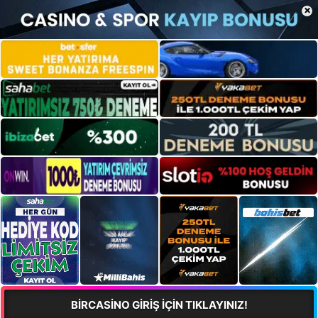
×
BİRCASİNO GİRİŞ İÇİN TIKLAYINIZ!