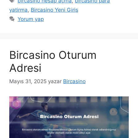
bircasino hesap açma
,
bircasino para
yatirma
,
Bircasino Yeni Giriş
Yorum yap
Bircasino Oturum
Adresi
Mayıs 31, 2025
yazar
Bircasino