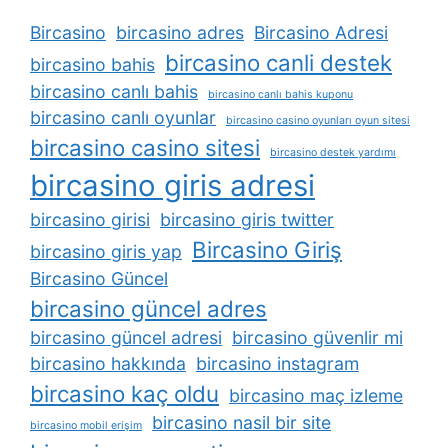
Bircasino
bircasino adres
Bircasino Adresi
bircasino canli destek
bircasino bahis
bircasino canlı bahis
bircasino canlı bahis kuponu
bircasino canlı oyunlar
bircasino casino oyunları oyun sitesi
bircasino casino sitesi
bircasino destek yardımı
bircasino giris adresi
bircasino girisi
bircasino giris twitter
Bircasino Giriş
bircasino giris yap
Bircasino Güncel
bircasino güncel adres
bircasino güncel adresi
bircasino güvenlir mi
bircasino hakkında
bircasino instagram
bircasino kaç oldu
bircasino maç izleme
bircasino nasil bir site
bircasino mobil erişim