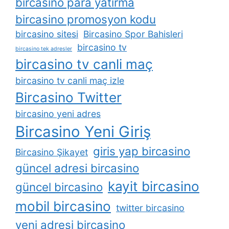
bircasino para yatirma
bircasino promosyon kodu
bircasino sitesi
Bircasino Spor Bahisleri
bircasino tv
bircasino tek adresler
bircasino tv canli maç
bircasino tv canli maç izle
Bircasino Twitter
bircasino yeni adres
Bircasino Yeni Giriş
giris yap bircasino
Bircasino Şikayet
güncel adresi bircasino
kayit bircasino
güncel bircasino
mobil bircasino
twitter bircasino
yeni adresi bircasino