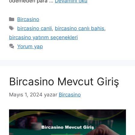
ödemeden para …
Devamını oku
Kategoriler
Bircasino
Etiketler
bircasino canli
,
bircasino canlı bahis
,
bircasino yatırım seçenekleri
Yorum yap
Bircasino Mevcut Giriş
Mayıs 1, 2024
yazar
Bircasino