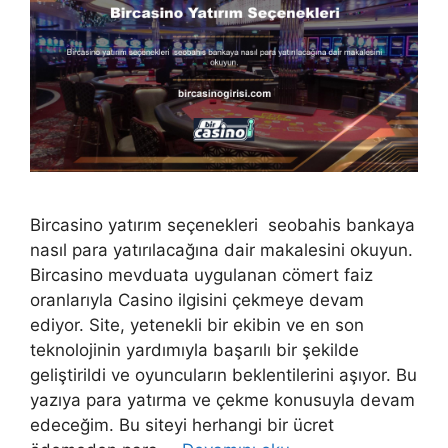
Bircasino yatırım seçenekleri seobahis bankaya
nasıl para yatırılacağına dair makalesini okuyun.
Bircasino mevduata uygulanan cömert faiz
oranlarıyla Casino ilgisini çekmeye devam
ediyor. Site, yetenekli bir ekibin ve en son
teknolojinin yardımıyla başarılı bir şekilde
geliştirildi ve oyuncuların beklentilerini aşıyor. Bu
yazıya para yatırma ve çekme konusuyla devam
edeceğim. Bu siteyi herhangi bir ücret