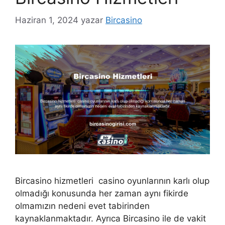
Haziran 1, 2024
yazar
Bircasino
Bircasino hizmetleri casino oyunlarının karlı olup
olmadığı konusunda her zaman aynı fikirde
olmamızın nedeni evet tabirinden
kaynaklanmaktadır. Ayrıca Bircasino ile de vakit