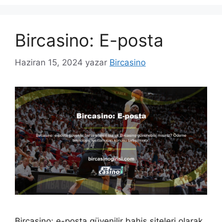
Bircasino: E-posta
Haziran 15, 2024
yazar
Bircasino
Bircasino: e-posta güvenilir bahis siteleri olarak