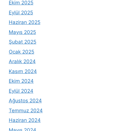
Ekim 2025
Eylül 2025
Haziran 2025
Mayıs 2025
Şubat 2025
Ocak 2025
Aralık 2024
Kasım 2024
Ekim 2024
Eylül 2024
Ağustos 2024
Temmuz 2024
Haziran 2024
Mayıs 2024