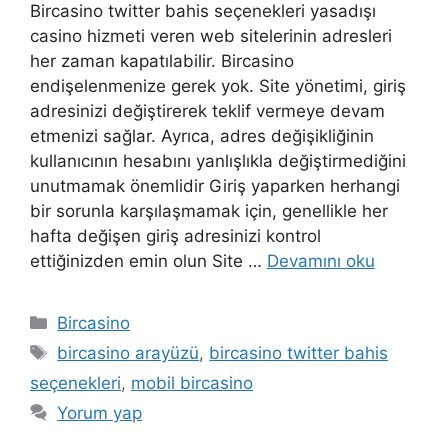
Bircasino twitter bahis seçenekleri yasadışı
casino hizmeti veren web sitelerinin adresleri
her zaman kapatılabilir. Bircasino
endişelenmenize gerek yok. Site yönetimi, giriş
adresinizi değiştirerek teklif vermeye devam
etmenizi sağlar. Ayrıca, adres değişikliğinin
kullanıcının hesabını yanlışlıkla değiştirmediğini
unutmamak önemlidir Giriş yaparken herhangi
bir sorunla karşılaşmamak için, genellikle her
hafta değişen giriş adresinizi kontrol
ettiğinizden emin olun Site …
Devamını oku
Kategoriler
Bircasino
Etiketler
bircasino arayüzü
,
bircasino twitter bahis
seçenekleri
,
mobil bircasino
Yorum yap