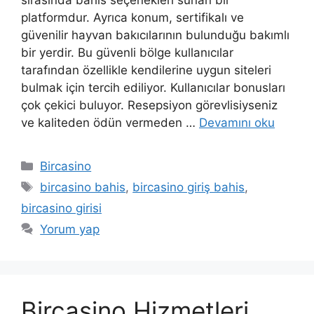
sırasında bahis seçenekleri sunan bir
platformdur. Ayrıca konum, sertifikalı ve
güvenilir hayvan bakıcılarının bulunduğu bakımlı
bir yerdir. Bu güvenli bölge kullanıcılar
tarafından özellikle kendilerine uygun siteleri
bulmak için tercih ediliyor. Kullanıcılar bonusları
çok çekici buluyor. Resepsiyon görevlisiyseniz
ve kaliteden ödün vermeden …
Devamını oku
Kategoriler
Bircasino
Etiketler
bircasino bahis
,
bircasino giriş bahis
,
bircasino girisi
Yorum yap
Bircasino Hizmetleri