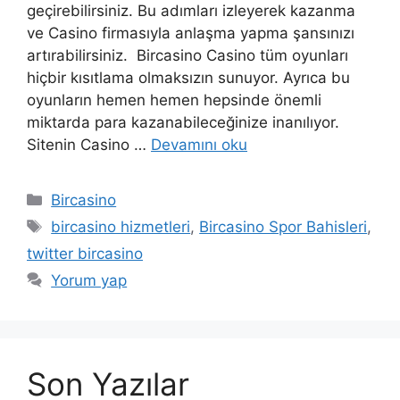
geçirebilirsiniz. Bu adımları izleyerek kazanma
ve Casino firmasıyla anlaşma yapma şansınızı
artırabilirsiniz. Bircasino Casino tüm oyunları
hiçbir kısıtlama olmaksızın sunuyor. Ayrıca bu
oyunların hemen hemen hepsinde önemli
miktarda para kazanabileceğinize inanılıyor.
Sitenin Casino …
Devamını oku
Kategoriler
Bircasino
Etiketler
bircasino hizmetleri
,
Bircasino Spor Bahisleri
,
twitter bircasino
Yorum yap
Son Yazılar