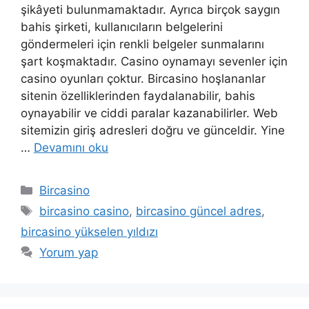
şikâyeti bulunmamaktadır. Ayrıca birçok saygın
bahis şirketi, kullanıcıların belgelerini
göndermeleri için renkli belgeler sunmalarını
şart koşmaktadır. Casino oynamayı sevenler için
casino oyunları çoktur. Bircasino hoşlananlar
sitenin özelliklerinden faydalanabilir, bahis
oynayabilir ve ciddi paralar kazanabilirler. Web
sitemizin giriş adresleri doğru ve günceldir. Yine
…
Devamını oku
Kategoriler
Bircasino
Etiketler
bircasino casino
,
bircasino güncel adres
,
bircasino yükselen yıldızı
Yorum yap