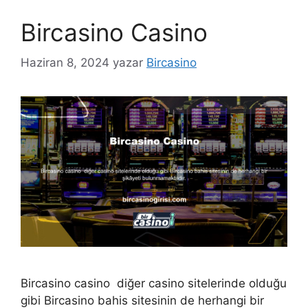
Bircasino Casino
Haziran 8, 2024
yazar
Bircasino
Bircasino casino diğer casino sitelerinde olduğu
gibi Bircasino bahis sitesinin de herhangi bir