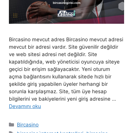
Bircasino mevcut adres Bircasino mevcut adresi
mevcut bir adresi vardır. Site güvenilir değildir
ve web sitesi adresi net değildir. Site
kapatıldığında, web yöneticisi oyuncuya siteye
geçici bir erişim sağlayacaktır. Yeni oturum
açma bağlantısını kullanarak sitede hızlı bir
şekilde giriş yapabilen üyeler herhangi bir
sorunla karşılaşmaz. Site, tüm üye hesap
bilgilerini ve bakiyelerini yeni giriş adresine …
Devamını oku
Kategoriler
Bircasino
Etiketler