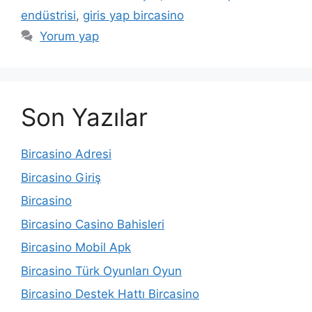
endüstrisi
,
giris yap bircasino
Yorum yap
Son Yazılar
Bircasino Adresi
Bircasino Giriş
Bircasino
Bircasino Casino Bahisleri
Bircasino Mobil Apk
Bircasino Türk Oyunları Oyun
Bircasino Destek Hattı Bircasino