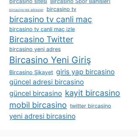
bircasino sitesi
Bircasino Spor Bahisleri
bircasino tv
bircasino tek adresler
bircasino tv canli maç
bircasino tv canli maç izle
Bircasino Twitter
bircasino yeni adres
Bircasino Yeni Giriş
giris yap bircasino
Bircasino Şikayet
güncel adresi bircasino
kayit bircasino
güncel bircasino
mobil bircasino
twitter bircasino
yeni adresi bircasino