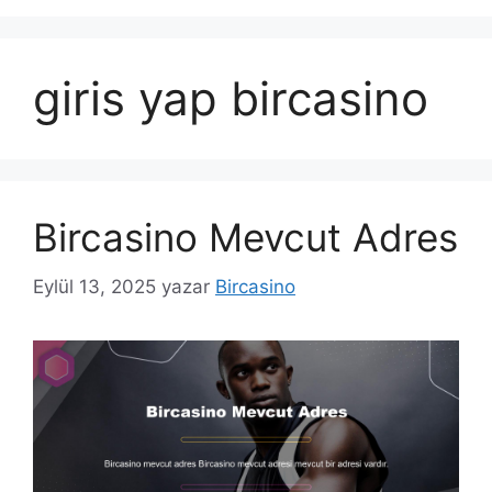
giris yap bircasino
Bircasino Mevcut Adres
Eylül 13, 2025
yazar
Bircasino