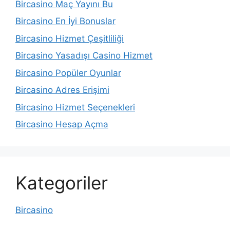
Bircasino Maç Yayını Bu
Bircasino En İyi Bonuslar
Bircasino Hizmet Çeşitliliği
Bircasino Yasadışı Casino Hizmet
Bircasino Popüler Oyunlar
Bircasino Adres Erişimi
Bircasino Hizmet Seçenekleri
Bircasino Hesap Açma
Kategoriler
Bircasino