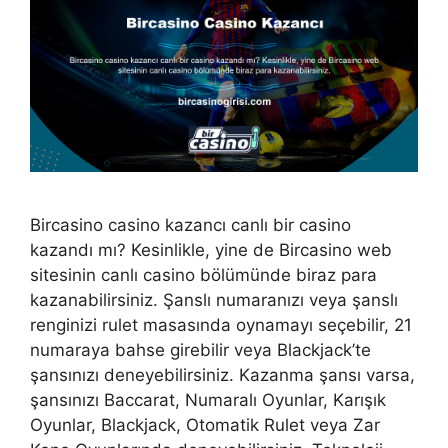
Bircasino casino kazancı canlı bir casino
kazandı mı? Kesinlikle, yine de Bircasino web
sitesinin canlı casino bölümünde biraz para
kazanabilirsiniz. Şanslı numaranızı veya şanslı
renginizi rulet masasında oynamayı seçebilir, 21
numaraya bahse girebilir veya Blackjack’te
şansınızı deneyebilirsiniz. Kazanma şansı varsa,
şansınızı Baccarat, Numaralı Oyunlar, Karışık
Oyunlar, Blackjack, Otomatik Rulet veya Zar