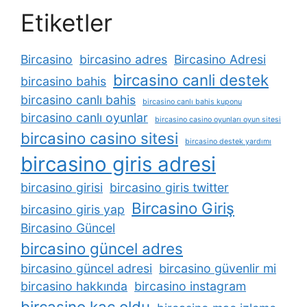
Etiketler
Bircasino
bircasino adres
Bircasino Adresi
bircasino canli destek
bircasino bahis
bircasino canlı bahis
bircasino canlı bahis kuponu
bircasino canlı oyunlar
bircasino casino oyunları oyun sitesi
bircasino casino sitesi
bircasino destek yardımı
bircasino giris adresi
bircasino girisi
bircasino giris twitter
Bircasino Giriş
bircasino giris yap
Bircasino Güncel
bircasino güncel adres
bircasino güncel adresi
bircasino güvenlir mi
bircasino hakkında
bircasino instagram
bircasino kaç oldu