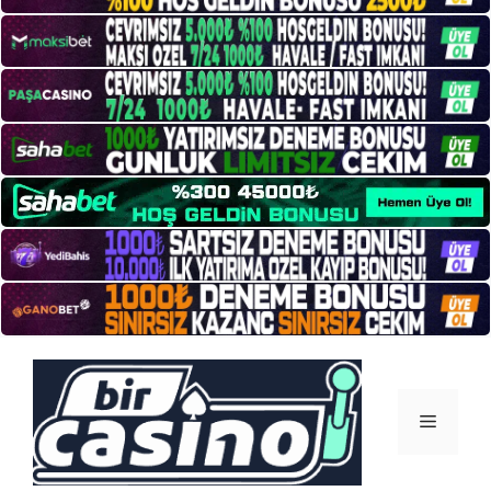
İçeriğe
atla
Menü