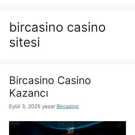
bircasino casino
sitesi
Bircasino Casino
Kazancı
Eylül 3, 2025
yazar
Bircasino