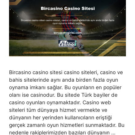
Bircasino casino sitesi casino siteleri, casino ve
bahis sitelerinde aynı anda birden fazla oyun
oynama imkanı sağlar. Bu oyunların en popüler
olanı ise casinodur. Bu sitede Türk bayiler de
casino oyunları oynamaktadır. Casino web
siteleri tüm dünyaya hizmet vermekte ve
dünyanın her yerinden kullanıcıların eriştiği
gerçek zamanlı oyun hizmetleri sunmaktadır. Bu
nedenle rakiplerimizden bazıları dünyanın …