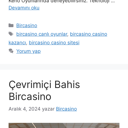
Keno Oyunlarında deneyebilirsiniz. Teknoloji …
Devamını oku
Kategoriler
Bircasino
Etiketler
bircasino canlı oyunlar
,
bircasino casino
kazancı
,
bircasino casino sitesi
Yorum yap
Çevrimiçi Bahis
Bircasino
Aralık 4, 2024
yazar
Bircasino