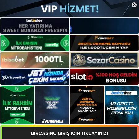
×
BİRCASİNO GİRİŞ İÇİN TIKLAYINIZ!