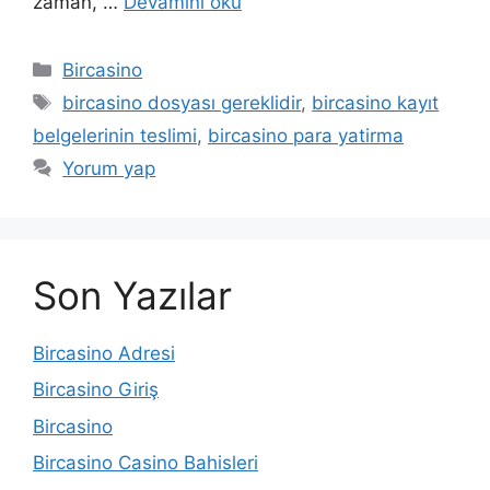
zaman, …
Devamını oku
Kategoriler
Bircasino
Etiketler
bircasino dosyası gereklidir
,
bircasino kayıt
belgelerinin teslimi
,
bircasino para yatirma
Yorum yap
Son Yazılar
Bircasino Adresi
Bircasino Giriş
Bircasino
Bircasino Casino Bahisleri