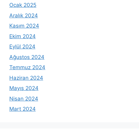
Ocak 2025
Aralık 2024
Kasım 2024
Ekim 2024
Eylül 2024
Ağustos 2024
Temmuz 2024
Haziran 2024
Mayıs 2024
Nisan 2024
Mart 2024