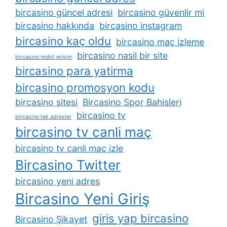
bircasino güncel adresi
bircasino güvenlir mi
bircasino hakkında
bircasino instagram
bircasino kaç oldu
bircasino maç izleme
bircasino nasil bir site
bircasino mobil erişim
bircasino para yatirma
bircasino promosyon kodu
bircasino sitesi
Bircasino Spor Bahisleri
bircasino tv
bircasino tek adresler
bircasino tv canli maç
bircasino tv canli maç izle
Bircasino Twitter
bircasino yeni adres
Bircasino Yeni Giriş
giris yap bircasino
Bircasino Şikayet