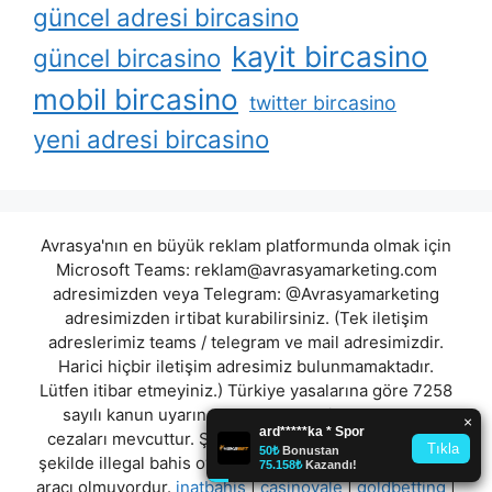
güncel adresi bircasino
kayit bircasino
güncel bircasino
mobil bircasino
twitter bircasino
yeni adresi bircasino
Avrasya'nın en büyük reklam platformunda olmak için
Microsoft Teams:
reklam@avrasyamarketing.com
adresimizden veya Telegram: @Avrasyamarketing
adresimizden irtibat kurabilirsiniz. (Tek iletişim
adreslerimiz teams / telegram ve mail adresimizdir.
Harici hiçbir iletişim adresimiz bulunmamaktadır.
Lütfen itibar etmeyiniz.) Türkiye yasalarına göre 7258
sayılı kanun uyarınca yasa dışı bahis oynamanın
cezaları mevcuttur. Şu an bulunduğunuz site hiç bir
şekilde illegal bahis oyunları oynatmıyor ve oynamaya
aracı olmuyordur.
inatbahis
|
casinovale
|
goldbetting
|