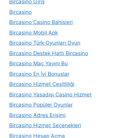
Bircasino Giriş
Bircasino
Bircasino Casino Bahisleri
Bircasino Mobil Apk
Bircasino Türk Oyunları Oyun
Bircasino Destek Hattı Bircasino
Bircasino Maç Yayını Bu
Bircasino En İyi Bonuslar
Bircasino Hizmet Çeşitliliği
Bircasino Yasadışı Casino Hizmet
Bircasino Popüler Oyunlar
Bircasino Adres Erişimi
Bircasino Hizmet Seçenekleri
Bircasino Hesap Açma