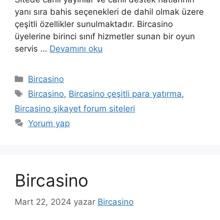
yanı sıra bahis seçenekleri de dahil olmak üzere
çeşitli özellikler sunulmaktadır. Bircasino
üyelerine birinci sınıf hizmetler sunan bir oyun
servis …
Devamını oku
Kategoriler
Bircasino
Etiketler
Bircasino
,
Bircasino çeşitli para yatırma
,
Bircasino şikayet forum siteleri
Yorum yap
Bircasino
Mart 22, 2024
yazar
Bircasino