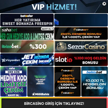
×
BİRCASİNO GİRİŞ İÇİN TIKLAYINIZ!