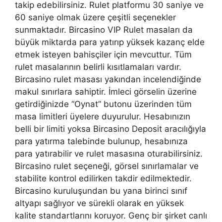
takip edebilirsiniz. Rulet platformu 30 saniye ve
60 saniye olmak üzere çeşitli seçenekler
sunmaktadır. Bircasino VIP Rulet masaları da
büyük miktarda para yatırıp yüksek kazanç elde
etmek isteyen bahisçiler için mevcuttur. Tüm
rulet masalarının belirli kısıtlamaları vardır.
Bircasino rulet masası yakından incelendiğinde
makul sınırlara sahiptir. İmleci görselin üzerine
getirdiğinizde “Oynat” butonu üzerinden tüm
masa limitleri üyelere duyurulur. Hesabınızın
belli bir limiti yoksa Bircasino Deposit aracılığıyla
para yatırma talebinde bulunup, hesabınıza
para yatırabilir ve rulet masasına oturabilirsiniz.
Bircasino rulet seçeneği, görsel sınırlamalar ve
stabilite kontrol edilirken takdir edilmektedir.
Bircasino kuruluşundan bu yana birinci sınıf
altyapı sağlıyor ve sürekli olarak en yüksek
kalite standartlarını koruyor. Genç bir şirket canlı