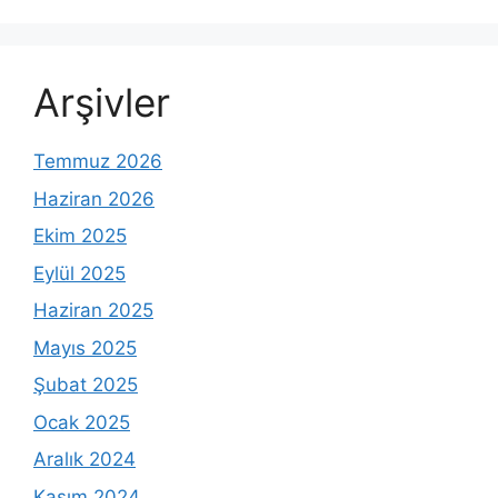
Arşivler
Temmuz 2026
Haziran 2026
Ekim 2025
Eylül 2025
Haziran 2025
Mayıs 2025
Şubat 2025
Ocak 2025
Aralık 2024
Kasım 2024