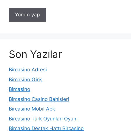
Son Yazılar
Bircasino Adresi
Bircasino Giriş
Bircasino
Bircasino Casino Bahisleri
Bircasino Mobil Apk
Bircasino Türk Oyunları Oyun
Bircasino Destek Hattı Bircasino