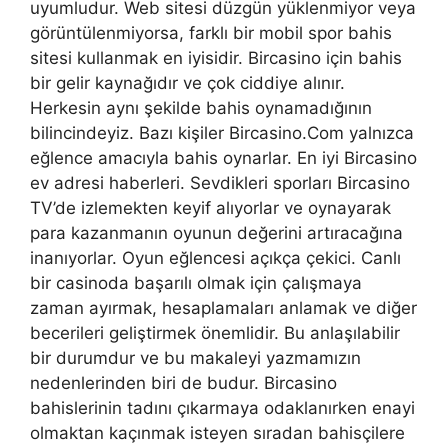
uyumludur. Web sitesi düzgün yüklenmiyor veya
görüntülenmiyorsa, farklı bir mobil spor bahis
sitesi kullanmak en iyisidir. Bircasino için bahis
bir gelir kaynağıdır ve çok ciddiye alınır.
Herkesin aynı şekilde bahis oynamadığının
bilincindeyiz. Bazı kişiler Bircasino.Com yalnızca
eğlence amacıyla bahis oynarlar. En iyi Bircasino
ev adresi haberleri. Sevdikleri sporları Bircasino
TV’de izlemekten keyif alıyorlar ve oynayarak
para kazanmanın oyunun değerini artıracağına
inanıyorlar. Oyun eğlencesi açıkça çekici. Canlı
bir casinoda başarılı olmak için çalışmaya
zaman ayırmak, hesaplamaları anlamak ve diğer
becerileri geliştirmek önemlidir. Bu anlaşılabilir
bir durumdur ve bu makaleyi yazmamızın
nedenlerinden biri de budur. Bircasino
bahislerinin tadını çıkarmaya odaklanırken enayi
olmaktan kaçınmak isteyen sıradan bahisçilere