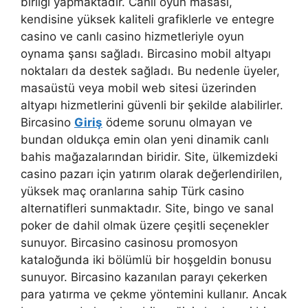
birliği yapmaktadır. Canlı oyun masası,
kendisine yüksek kaliteli grafiklerle ve entegre
casino ve canlı casino hizmetleriyle oyun
oynama şansı sağladı. Bircasino mobil altyapı
noktaları da destek sağladı. Bu nedenle üyeler,
masaüstü veya mobil web sitesi üzerinden
altyapı hizmetlerini güvenli bir şekilde alabilirler.
Bircasino
Giriş
ödeme sorunu olmayan ve
bundan oldukça emin olan yeni dinamik canlı
bahis mağazalarından biridir. Site, ülkemizdeki
casino pazarı için yatırım olarak değerlendirilen,
yüksek maç oranlarına sahip Türk casino
alternatifleri sunmaktadır. Site, bingo ve sanal
poker de dahil olmak üzere çeşitli seçenekler
sunuyor. Bircasino casinosu promosyon
kataloğunda iki bölümlü bir hoşgeldin bonusu
sunuyor. Bircasino kazanılan parayı çekerken
para yatırma ve çekme yöntemini kullanır. Ancak