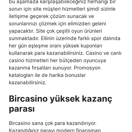
bu aşamada karşılaşabileceğiniz herhangi bir
sorun için site müşteri hizmetleri şimdi sizinle
iletişime geçerek çözüm sunacak ve
sorunlarınızı çözmek için elimizden geleni
yapacaktır. Site çok çeşitli oyun ürünleri
sunmaktadır. Ellinin üzerinde farklı spor dalında
her gün eşleşme oranı yüksek kuponları
kullanarak para kazanabilirsiniz. Casino ve canlı
casino hizmetleri her bütçeden oyuncuya
kazanma fırsatları sunuyor. Promosyon
katalogları ile de harika bonuslar
kazanabilirsiniz.
Bircasino yüksek kazanç
parası
Bircasino sana çok para kazandırıyor.
Kazandığınız parayı modern finansman