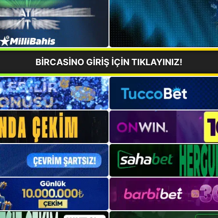
BİRCASİNO GİRİŞ İÇİN TIKLAYINIZ!