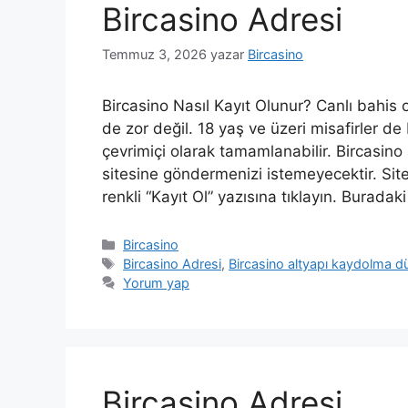
Bircasino Adresi
Temmuz 3, 2026
yazar
Bircasino
Bircasino Nasıl Kayıt Olunur? Canlı bahis o
de zor değil. 18 yaş ve üzeri misafirler de
çevrimiçi olarak tamamlanabilir. Bircasino 
sitesine göndermenizi istemeyecektir. Sit
renkli “Kayıt Ol” yazısına tıklayın. Buradak
Kategoriler
Bircasino
Etiketler
Bircasino Adresi
,
Bircasino altyapı kaydolma d
Yorum yap
Bircasino Adresi