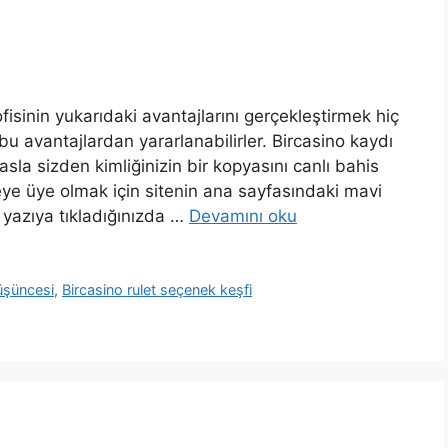
fisinin yukarıdaki avantajlarını gerçekleştirmek hiç
 bu avantajlardan yararlanabilirler. Bircasino kaydı
asla sizden kimliğinizin bir kopyasını canlı bahis
eye üye olmak için sitenin ana sayfasındaki mavi
i yazıya tıkladığınızda …
Devamını oku
üşüncesi
,
Bircasino rulet seçenek keşfi