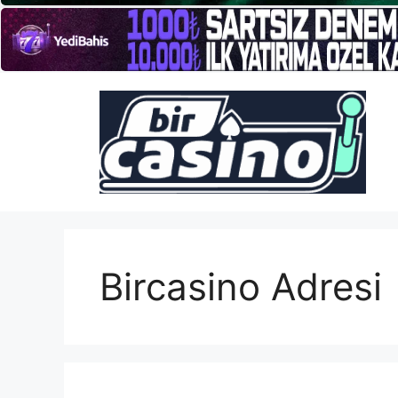
İçeriğe
atla
Bircasino Adresi