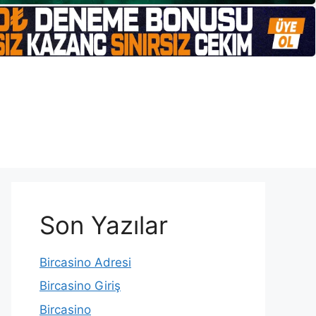
Son Yazılar
Bircasino Adresi
Bircasino Giriş
Bircasino