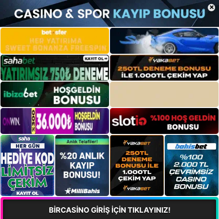
×
BİRCASİNO GİRİŞ İÇİN TIKLAYINIZ!