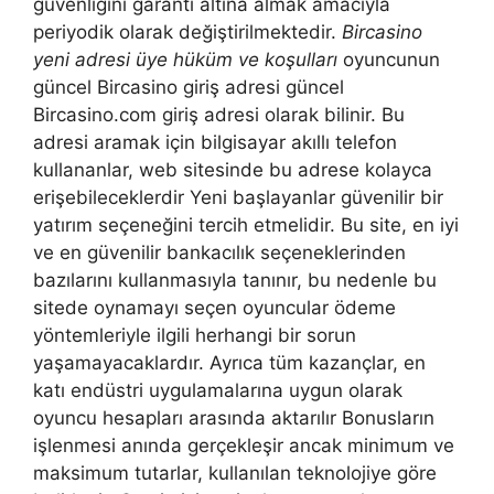
güvenliğini garanti altına almak amacıyla
periyodik olarak değiştirilmektedir.
Bircasino
yeni adresi üye hüküm ve koşulları
oyuncunun
güncel Bircasino giriş adresi güncel
Bircasino.com giriş adresi olarak bilinir. Bu
adresi aramak için bilgisayar akıllı telefon
kullananlar, web sitesinde bu adrese kolayca
erişebileceklerdir Yeni başlayanlar güvenilir bir
yatırım seçeneğini tercih etmelidir. Bu site, en iyi
ve en güvenilir bankacılık seçeneklerinden
bazılarını kullanmasıyla tanınır, bu nedenle bu
sitede oynamayı seçen oyuncular ödeme
yöntemleriyle ilgili herhangi bir sorun
yaşamayacaklardır. Ayrıca tüm kazançlar, en
katı endüstri uygulamalarına uygun olarak
oyuncu hesapları arasında aktarılır Bonusların
işlenmesi anında gerçekleşir ancak minimum ve
maksimum tutarlar, kullanılan teknolojiye göre