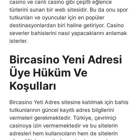
casino ve canlı casino gibi çeşitli eğlence
türlerini sunan bir web sitesidir. Bu da onu spor
tutkunları ve oyuncular için en popüler
destinasyonlardan biri haline getiriyor. Casino
severler bahislerini nasıl yapacaklarını anlamak
isterler.
Bircasino Yeni Adresi
Üye Hüküm Ve
Koşulları
Bircasino Yeti Adres sitesine katılmak için bahis
tutkunlarının güncel kayıtlı adres bilgilerini
vermeleri gerekmektedir. Türkiye, çevrimiçi
casinoya izin vermemektedir ve bu sitelerin
adresleri hem kullanıcıların hem de sitelerin