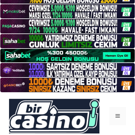
İçeriğe
atla
Menü