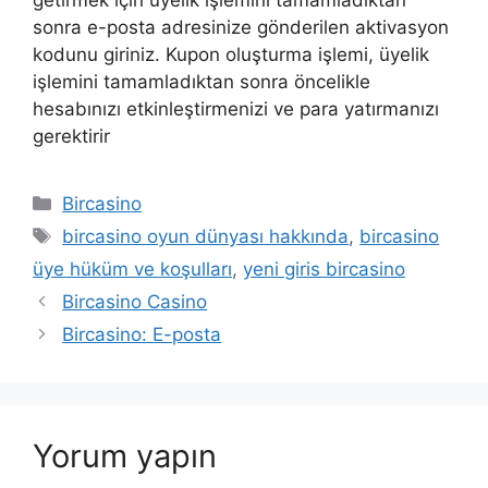
sonra e-posta adresinize gönderilen aktivasyon
kodunu giriniz. Kupon oluşturma işlemi, üyelik
işlemini tamamladıktan sonra öncelikle
hesabınızı etkinleştirmenizi ve para yatırmanızı
gerektirir
Kategoriler
Bircasino
Etiketler
bircasino oyun dünyası hakkında
,
bircasino
üye hüküm ve koşulları
,
yeni giris bircasino
Bircasino Casino
Bircasino: E-posta
Yorum yapın