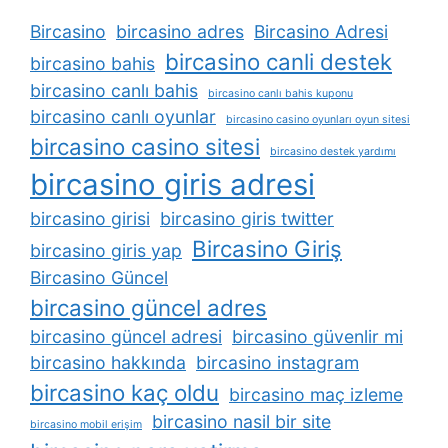
Bircasino
bircasino adres
Bircasino Adresi
bircasino canli destek
bircasino bahis
bircasino canlı bahis
bircasino canlı bahis kuponu
bircasino canlı oyunlar
bircasino casino oyunları oyun sitesi
bircasino casino sitesi
bircasino destek yardımı
bircasino giris adresi
bircasino girisi
bircasino giris twitter
Bircasino Giriş
bircasino giris yap
Bircasino Güncel
bircasino güncel adres
bircasino güncel adresi
bircasino güvenlir mi
bircasino hakkında
bircasino instagram
bircasino kaç oldu
bircasino maç izleme
bircasino nasil bir site
bircasino mobil erişim