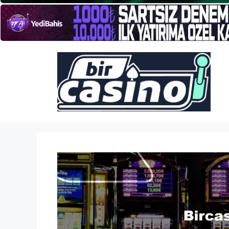
İçeriğe
atla