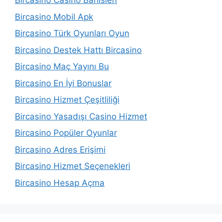
Bircasino Casino Bahisleri
Bircasino Mobil Apk
Bircasino Türk Oyunları Oyun
Bircasino Destek Hattı Bircasino
Bircasino Maç Yayını Bu
Bircasino En İyi Bonuslar
Bircasino Hizmet Çeşitliliği
Bircasino Yasadışı Casino Hizmet
Bircasino Popüler Oyunlar
Bircasino Adres Erişimi
Bircasino Hizmet Seçenekleri
Bircasino Hesap Açma