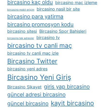
bircasino kaç oldu
bircasino maç izleme
bircasino nasil bir site
bircasino mobil erişim
bircasino para yatirma
bircasino promosyon kodu
bircasino sitesi
Bircasino Spor Bahisleri
bircasino tv
bircasino tek adresler
bircasino tv canli maç
bircasino tv canli maç izle
Bircasino Twitter
bircasino yeni adres
Bircasino Yeni Giriş
giris yap bircasino
Bircasino Şikayet
güncel adresi bircasino
kayit bircasino
güncel bircasino