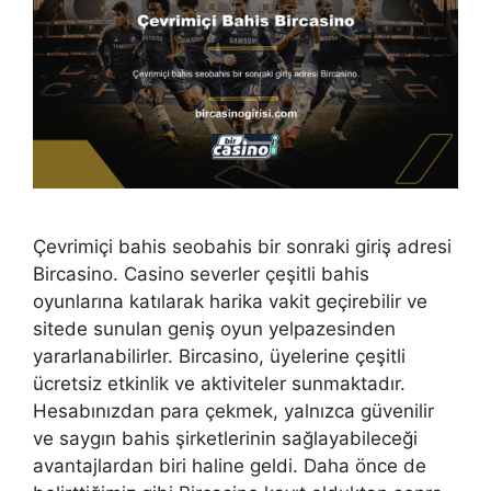
Çevrimiçi bahis seobahis bir sonraki giriş adresi
Bircasino. Casino severler çeşitli bahis
oyunlarına katılarak harika vakit geçirebilir ve
sitede sunulan geniş oyun yelpazesinden
yararlanabilirler. Bircasino, üyelerine çeşitli
ücretsiz etkinlik ve aktiviteler sunmaktadır.
Hesabınızdan para çekmek, yalnızca güvenilir
ve saygın bahis şirketlerinin sağlayabileceği
avantajlardan biri haline geldi. Daha önce de