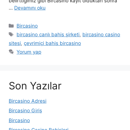
belirttiğimiz gibi Bircasino kayıt olduktan sonra
…
Devamını oku
Kategoriler
Bircasino
Etiketler
bircasino canlı bahis şirketi
,
bircasino casino
sitesi
,
çevrimiçi bahis bircasino
Yorum yap
Son Yazılar
Bircasino Adresi
Bircasino Giriş
Bircasino