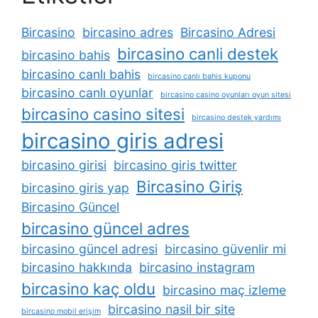
Bircasino
bircasino adres
Bircasino Adresi
bircasino canli destek
bircasino bahis
bircasino canlı bahis
bircasino canlı bahis kuponu
bircasino canlı oyunlar
bircasino casino oyunları oyun sitesi
bircasino casino sitesi
bircasino destek yardımı
bircasino giris adresi
bircasino girisi
bircasino giris twitter
Bircasino Giriş
bircasino giris yap
Bircasino Güncel
bircasino güncel adres
bircasino güncel adresi
bircasino güvenlir mi
bircasino hakkında
bircasino instagram
bircasino kaç oldu
bircasino maç izleme
bircasino nasil bir site
bircasino mobil erişim