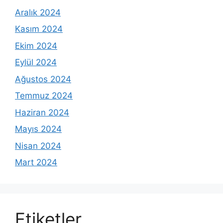
Aralık 2024
Kasım 2024
Ekim 2024
Eylül 2024
Ağustos 2024
Temmuz 2024
Haziran 2024
Mayıs 2024
Nisan 2024
Mart 2024
Etiketler