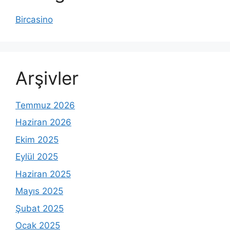
Bircasino
Arşivler
Temmuz 2026
Haziran 2026
Ekim 2025
Eylül 2025
Haziran 2025
Mayıs 2025
Şubat 2025
Ocak 2025