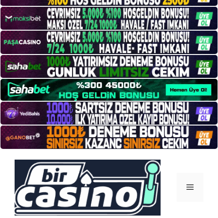
İçeriğe
atla
Menü