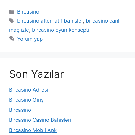
Kategoriler
Bircasino
Etiketler
bircasino alternatif bahisler
,
bircasino canli
maç izle
,
bircasino oyun konsepti
Yorum yap
Son Yazılar
Bircasino Adresi
Bircasino Giriş
Bircasino
Bircasino Casino Bahisleri
Bircasino Mobil Apk