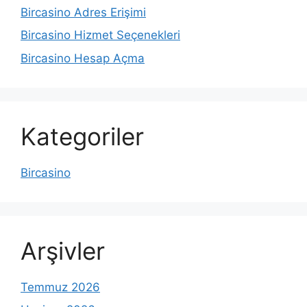
Bircasino Adres Erişimi
Bircasino Hizmet Seçenekleri
Bircasino Hesap Açma
Kategoriler
Bircasino
Arşivler
Temmuz 2026