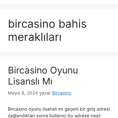
bircasino bahis
meraklıları
Bircasino Oyunu
Lisanslı Mı
Mayıs 8, 2024
yazar
Bircasino
Bircasino oyunu lisanslı mı geçerli bir giriş adresi
sağlandıktan sonra kullanıcı bu adrese nasıl