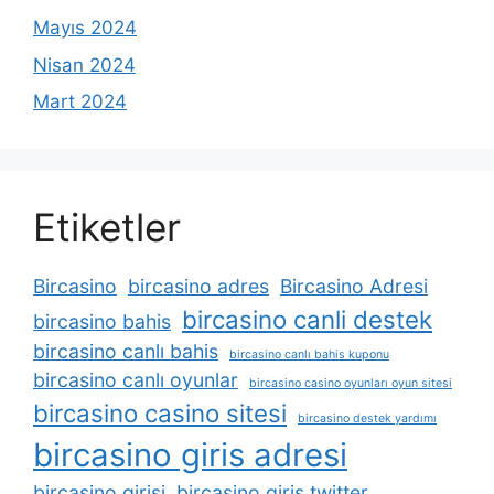
Mayıs 2024
Nisan 2024
Mart 2024
Etiketler
Bircasino
bircasino adres
Bircasino Adresi
bircasino canli destek
bircasino bahis
bircasino canlı bahis
bircasino canlı bahis kuponu
bircasino canlı oyunlar
bircasino casino oyunları oyun sitesi
bircasino casino sitesi
bircasino destek yardımı
bircasino giris adresi
bircasino girisi
bircasino giris twitter