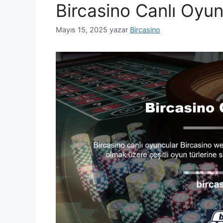
Bircasino Canlı Oyun
Mayıs 15, 2025
yazar
Bircasino