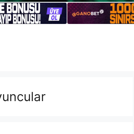
yuncular