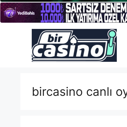
İçeriğe
atla
bircasino canlı o