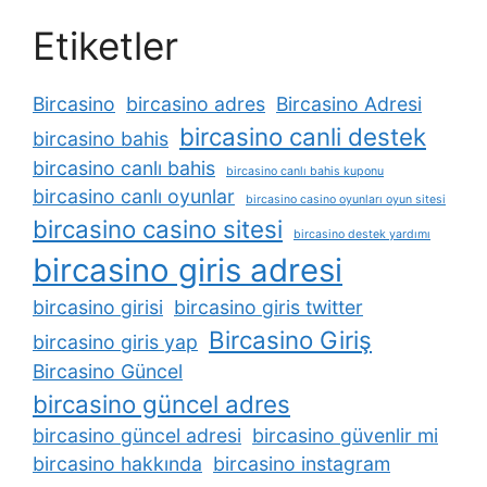
Etiketler
Bircasino
bircasino adres
Bircasino Adresi
bircasino canli destek
bircasino bahis
bircasino canlı bahis
bircasino canlı bahis kuponu
bircasino canlı oyunlar
bircasino casino oyunları oyun sitesi
bircasino casino sitesi
bircasino destek yardımı
bircasino giris adresi
bircasino girisi
bircasino giris twitter
Bircasino Giriş
bircasino giris yap
Bircasino Güncel
bircasino güncel adres
bircasino güncel adresi
bircasino güvenlir mi
bircasino hakkında
bircasino instagram