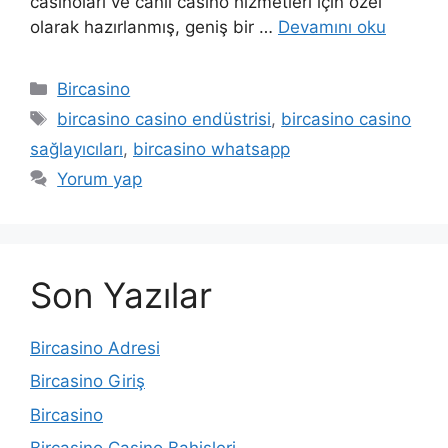
casinoları ve canlı casino hizmetleri için özel
olarak hazırlanmış, geniş bir …
Devamını oku
Kategoriler
Bircasino
Etiketler
bircasino casino endüstrisi
,
bircasino casino
sağlayıcıları
,
bircasino whatsapp
Yorum yap
Son Yazılar
Bircasino Adresi
Bircasino Giriş
Bircasino