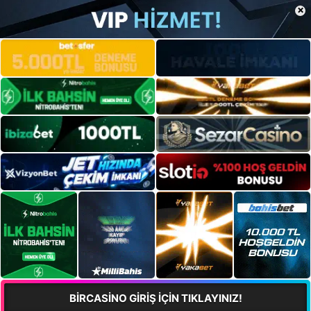
×
BİRCASİNO GİRİŞ İÇİN TIKLAYINIZ!