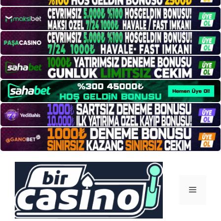
İçeriğe
atla
Menü