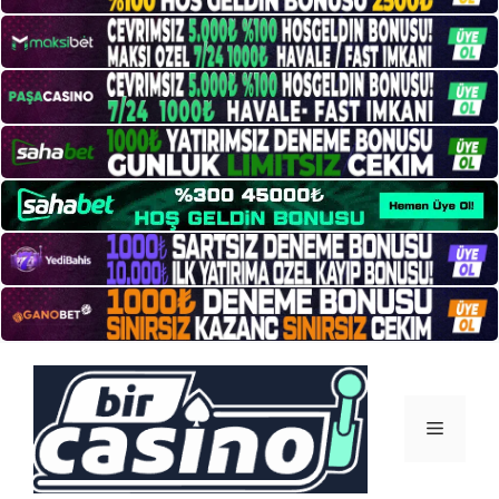
İçeriğe
atla
Menü