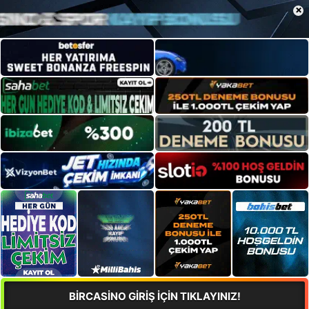
×
BİRCASİNO GİRİŞ İÇİN TIKLAYINIZ!