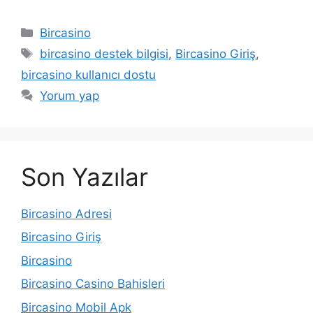
Kategoriler
Bircasino
Etiketler
bircasino destek bilgisi
,
Bircasino Giriş
,
bircasino kullanıcı dostu
Yorum yap
Son Yazılar
Bircasino Adresi
Bircasino Giriş
Bircasino
Bircasino Casino Bahisleri
Bircasino Mobil Apk