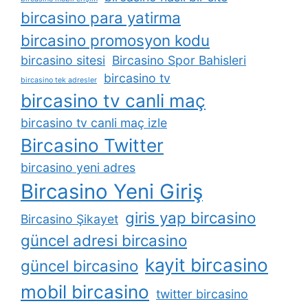
bircasino para yatirma
bircasino promosyon kodu
bircasino sitesi
Bircasino Spor Bahisleri
bircasino tv
bircasino tek adresler
bircasino tv canli maç
bircasino tv canli maç izle
Bircasino Twitter
bircasino yeni adres
Bircasino Yeni Giriş
giris yap bircasino
Bircasino Şikayet
güncel adresi bircasino
kayit bircasino
güncel bircasino
mobil bircasino
twitter bircasino