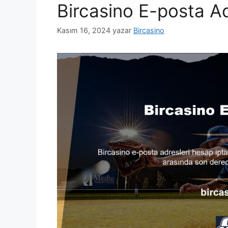
Bircasino E-posta Ad
Kasım 16, 2024
yazar
Bircasino