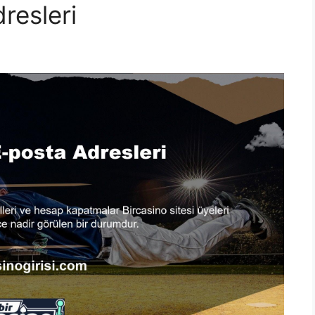
resleri