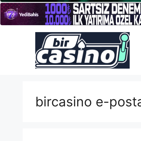
İçeriğe
atla
bircasino e-posta