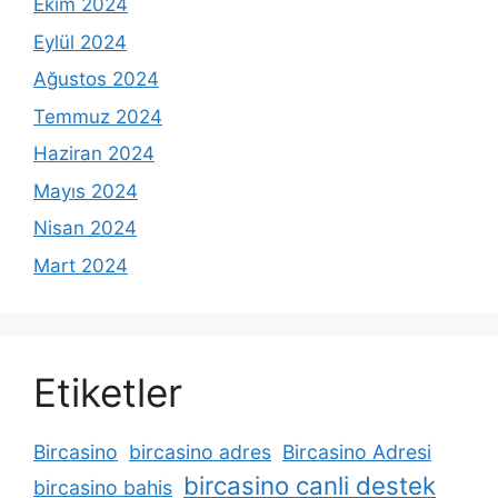
Ekim 2024
Eylül 2024
Ağustos 2024
Temmuz 2024
Haziran 2024
Mayıs 2024
Nisan 2024
Mart 2024
Etiketler
Bircasino
bircasino adres
Bircasino Adresi
bircasino canli destek
bircasino bahis