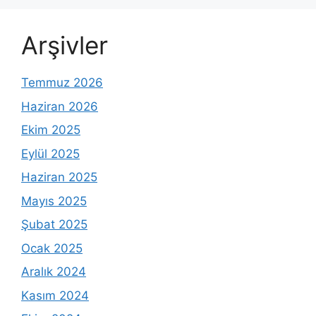
Arşivler
Temmuz 2026
Haziran 2026
Ekim 2025
Eylül 2025
Haziran 2025
Mayıs 2025
Şubat 2025
Ocak 2025
Aralık 2024
Kasım 2024