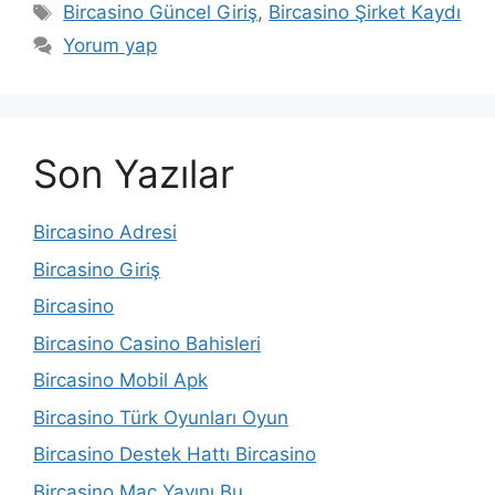
Etiketler
Bircasino Güncel Giriş
,
Bircasino Şirket Kaydı
Yorum yap
Son Yazılar
Bircasino Adresi
Bircasino Giriş
Bircasino
Bircasino Casino Bahisleri
Bircasino Mobil Apk
Bircasino Türk Oyunları Oyun
Bircasino Destek Hattı Bircasino
Bircasino Maç Yayını Bu