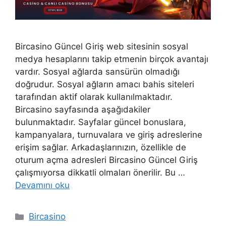
Bircasino Güncel Giriş web sitesinin sosyal
medya hesaplarını takip etmenin birçok avantajı
vardır. Sosyal ağlarda sansürün olmadığı
doğrudur. Sosyal ağların amacı bahis siteleri
tarafından aktif olarak kullanılmaktadır.
Bircasino sayfasında aşağıdakiler
bulunmaktadır. Sayfalar güncel bonuslara,
kampanyalara, turnuvalara ve giriş adreslerine
erişim sağlar. Arkadaşlarınızın, özellikle de
oturum açma adresleri Bircasino Güncel Giriş
çalışmıyorsa dikkatli olmaları önerilir. Bu …
Devamını oku
Kategoriler
Bircasino