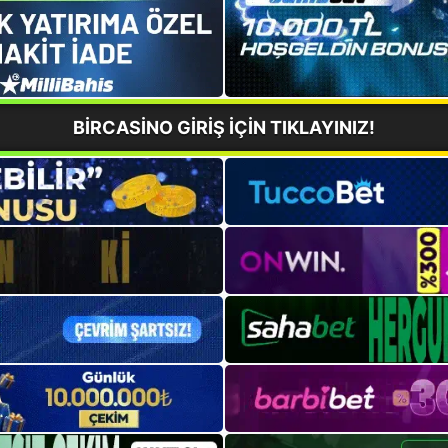
BİRCASİNO GİRİŞ İÇİN TIKLAYINIZ!