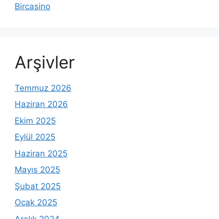
Bircasino
Arşivler
Temmuz 2026
Haziran 2026
Ekim 2025
Eylül 2025
Haziran 2025
Mayıs 2025
Şubat 2025
Ocak 2025
Aralık 2024