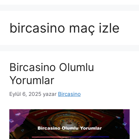
bircasino maç izle
Bircasino Olumlu
Yorumlar
Eylül 6, 2025
yazar
Bircasino