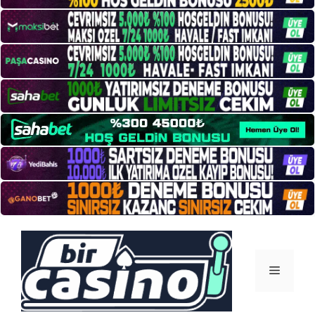
İçeriğe
atla
Menü