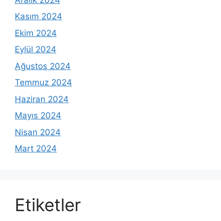
Kasım 2024
Ekim 2024
Eylül 2024
Ağustos 2024
Temmuz 2024
Haziran 2024
Mayıs 2024
Nisan 2024
Mart 2024
Etiketler