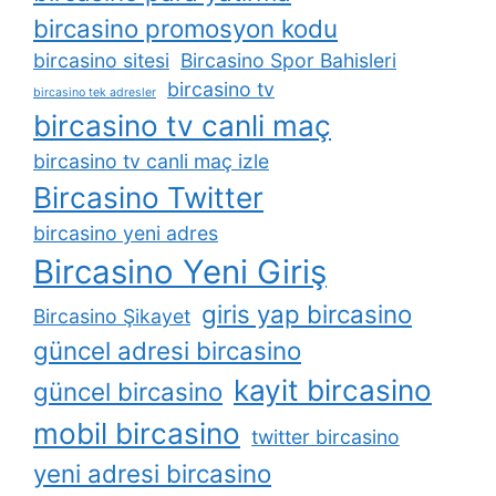
bircasino promosyon kodu
bircasino sitesi
Bircasino Spor Bahisleri
bircasino tv
bircasino tek adresler
bircasino tv canli maç
bircasino tv canli maç izle
Bircasino Twitter
bircasino yeni adres
Bircasino Yeni Giriş
giris yap bircasino
Bircasino Şikayet
güncel adresi bircasino
kayit bircasino
güncel bircasino
mobil bircasino
twitter bircasino
yeni adresi bircasino