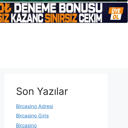
Son Yazılar
Bircasino Adresi
Bircasino Giriş
Bircasino