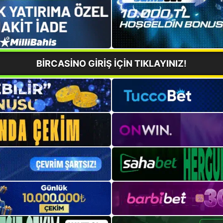
BİRCASİNO GİRİŞ İÇİN TIKLAYINIZ!