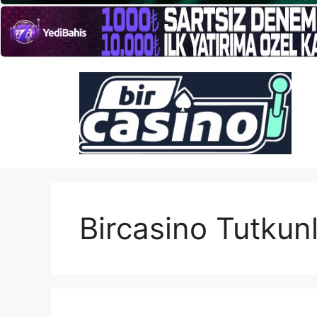
İçeriğe
atla
Bircasino Tutkunl