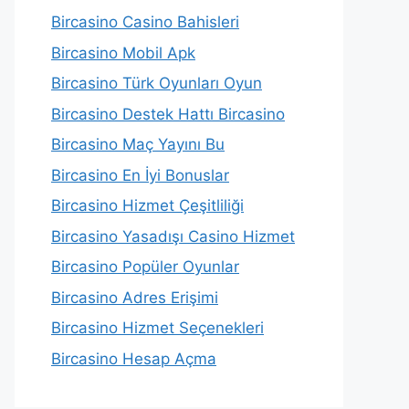
Bircasino Casino Bahisleri
Bircasino Mobil Apk
Bircasino Türk Oyunları Oyun
Bircasino Destek Hattı Bircasino
Bircasino Maç Yayını Bu
Bircasino En İyi Bonuslar
Bircasino Hizmet Çeşitliliği
Bircasino Yasadışı Casino Hizmet
Bircasino Popüler Oyunlar
Bircasino Adres Erişimi
Bircasino Hizmet Seçenekleri
Bircasino Hesap Açma