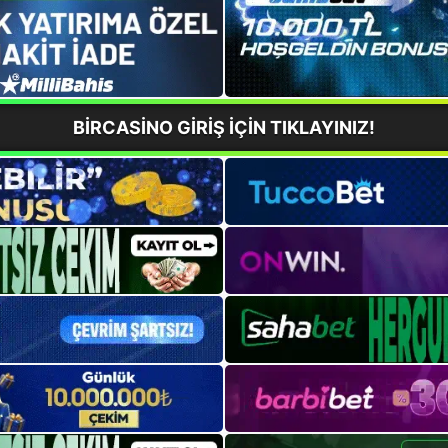
BİRCASİNO GİRİŞ İÇİN TIKLAYINIZ!