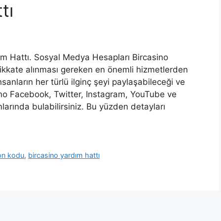
tı
dım Hattı. Sosyal Medya Hesapları Bircasino
dikkate alınması gereken en önemli hizmetlerden
anların her türlü ilginç şeyi paylaşabileceği ve
sino Facebook, Twitter, Instagram, YouTube ve
larında bulabilirsiniz. Bu yüzden detayları
on kodu
,
bircasino yardım hattı