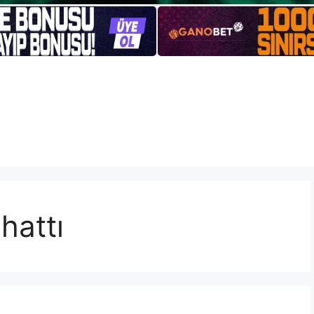
hattı