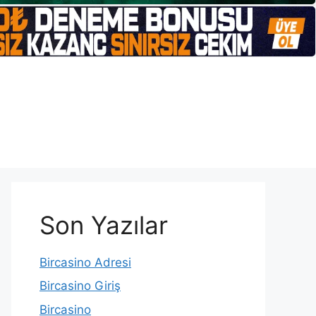
Son Yazılar
Bircasino Adresi
Bircasino Giriş
Bircasino