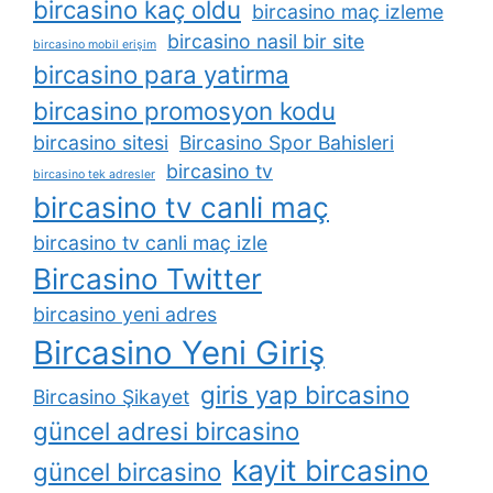
bircasino kaç oldu
bircasino maç izleme
bircasino nasil bir site
bircasino mobil erişim
bircasino para yatirma
bircasino promosyon kodu
bircasino sitesi
Bircasino Spor Bahisleri
bircasino tv
bircasino tek adresler
bircasino tv canli maç
bircasino tv canli maç izle
Bircasino Twitter
bircasino yeni adres
Bircasino Yeni Giriş
giris yap bircasino
Bircasino Şikayet
güncel adresi bircasino
kayit bircasino
güncel bircasino