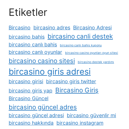
Etiketler
Bircasino
bircasino adres
Bircasino Adresi
bircasino canli destek
bircasino bahis
bircasino canlı bahis
bircasino canlı bahis kuponu
bircasino canlı oyunlar
bircasino casino oyunları oyun sitesi
bircasino casino sitesi
bircasino destek yardımı
bircasino giris adresi
bircasino girisi
bircasino giris twitter
Bircasino Giriş
bircasino giris yap
Bircasino Güncel
bircasino güncel adres
bircasino güncel adresi
bircasino güvenlir mi
bircasino hakkında
bircasino instagram