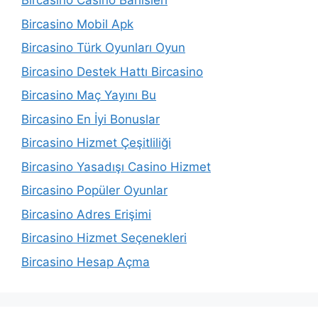
Bircasino Casino Bahisleri
Bircasino Mobil Apk
Bircasino Türk Oyunları Oyun
Bircasino Destek Hattı Bircasino
Bircasino Maç Yayını Bu
Bircasino En İyi Bonuslar
Bircasino Hizmet Çeşitliliği
Bircasino Yasadışı Casino Hizmet
Bircasino Popüler Oyunlar
Bircasino Adres Erişimi
Bircasino Hizmet Seçenekleri
Bircasino Hesap Açma