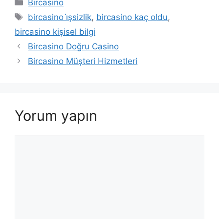
Kategoriler
Bircasino
Etiketler
bircasino i̇şsizlik
,
bircasino kaç oldu
,
bircasino kişisel bilgi
Bircasino Doğru Casino
Bircasino Müşteri Hizmetleri
Yorum yapın
Yorum