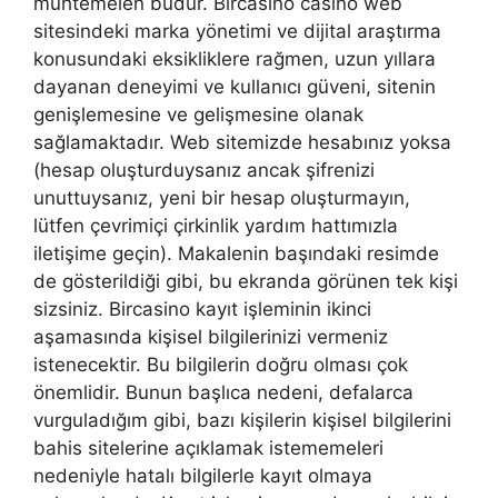
muhtemelen budur. Bircasino casino web
sitesindeki marka yönetimi ve dijital araştırma
konusundaki eksikliklere rağmen, uzun yıllara
dayanan deneyimi ve kullanıcı güveni, sitenin
genişlemesine ve gelişmesine olanak
sağlamaktadır. Web sitemizde hesabınız yoksa
(hesap oluşturduysanız ancak şifrenizi
unuttuysanız, yeni bir hesap oluşturmayın,
lütfen çevrimiçi çirkinlik yardım hattımızla
iletişime geçin). Makalenin başındaki resimde
de gösterildiği gibi, bu ekranda görünen tek kişi
sizsiniz. Bircasino kayıt işleminin ikinci
aşamasında kişisel bilgilerinizi vermeniz
istenecektir. Bu bilgilerin doğru olması çok
önemlidir. Bunun başlıca nedeni, defalarca
vurguladığım gibi, bazı kişilerin kişisel bilgilerini
bahis sitelerine açıklamak istememeleri
nedeniyle hatalı bilgilerle kayıt olmaya