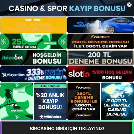
×
BİRCASİNO GİRİŞ İÇİN TIKLAYINIZ!