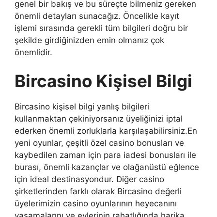
genel bir bakış ve bu süreçte bilmeniz gereken
önemli detayları sunacağız. Öncelikle kayıt
işlemi sırasında gerekli tüm bilgileri doğru bir
şekilde girdiğinizden emin olmanız çok
önemlidir.
Bircasino Kişisel Bilgi
Bircasino kişisel bilgi yanlış bilgileri
kullanmaktan çekiniyorsanız üyeliğinizi iptal
ederken önemli zorluklarla karşılaşabilirsiniz.En
yeni oyunlar, çeşitli özel casino bonusları ve
kaybedilen zaman için para iadesi bonusları ile
burası, önemli kazançlar ve olağanüstü eğlence
için ideal destinasyondur. Diğer casino
şirketlerinden farklı olarak Bircasino değerli
üyelerimizin casino oyunlarının heyecanını
yaşamalarını ve evlerinin rahatlığında harika