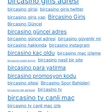
bircasino giris adresi
bircasino girisi
bircasino giris twitter
Bircasino Giriş
bircasino giris yap
Bircasino Güncel
bircasino güncel adres
bircasino güncel adresi
bircasino güvenlir mi
bircasino hakkında
bircasino instagram
bircasino kaç oldu
bircasino maç izleme
bircasino nasil bir site
bircasino mobil erişim
bircasino para yatirma
bircasino promosyon kodu
bircasino sitesi
Bircasino Spor Bahisleri
bircasino tv
bircasino tek adresler
bircasino tv canli maç
bircasino tv canli maç izle