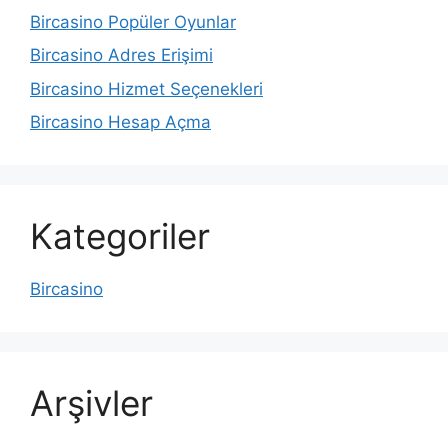
Bircasino Popüler Oyunlar
Bircasino Adres Erişimi
Bircasino Hizmet Seçenekleri
Bircasino Hesap Açma
Kategoriler
Bircasino
Arşivler