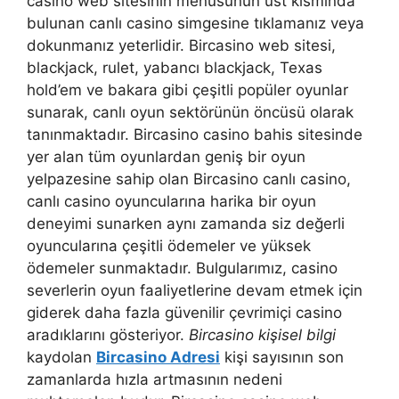
casino web sitesinin menüsünün üst kısmında
bulunan canlı casino simgesine tıklamanız veya
dokunmanız yeterlidir. Bircasino web sitesi,
blackjack, rulet, yabancı blackjack, Texas
hold’em ve bakara gibi çeşitli popüler oyunlar
sunarak, canlı oyun sektörünün öncüsü olarak
tanınmaktadır. Bircasino casino bahis sitesinde
yer alan tüm oyunlardan geniş bir oyun
yelpazesine sahip olan Bircasino canlı casino,
canlı casino oyuncularına harika bir oyun
deneyimi sunarken aynı zamanda siz değerli
oyuncularına çeşitli ödemeler ve yüksek
ödemeler sunmaktadır. Bulgularımız, casino
severlerin oyun faaliyetlerine devam etmek için
giderek daha fazla güvenilir çevrimiçi casino
aradıklarını gösteriyor.
Bircasino kişisel bilgi
kaydolan
Bircasino Adresi
kişi sayısının son
zamanlarda hızla artmasının nedeni