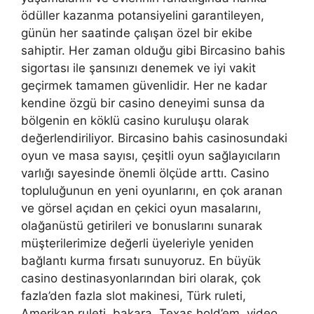
ödüller kazanma potansiyelini garantileyen,
günün her saatinde çalışan özel bir ekibe
sahiptir. Her zaman olduğu gibi Bircasino bahis
sigortası ile şansınızı denemek ve iyi vakit
geçirmek tamamen güvenlidir. Her ne kadar
kendine özgü bir casino deneyimi sunsa da
bölgenin en köklü casino kuruluşu olarak
değerlendiriliyor. Bircasino bahis casinosundaki
oyun ve masa sayısı, çeşitli oyun sağlayıcıların
varlığı sayesinde önemli ölçüde arttı. Casino
topluluğunun en yeni oyunlarını, en çok aranan
ve görsel açıdan en çekici oyun masalarını,
olağanüstü getirileri ve bonuslarını sunarak
müşterilerimize değerli üyeleriyle yeniden
bağlantı kurma fırsatı sunuyoruz. En büyük
casino destinasyonlarından biri olarak, çok
fazla’den fazla slot makinesi, Türk ruleti,
Amerikan ruleti, bakara, Texas hold’em, video