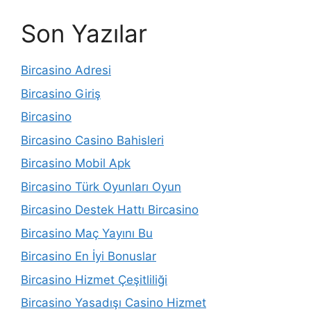
Son Yazılar
Bircasino Adresi
Bircasino Giriş
Bircasino
Bircasino Casino Bahisleri
Bircasino Mobil Apk
Bircasino Türk Oyunları Oyun
Bircasino Destek Hattı Bircasino
Bircasino Maç Yayını Bu
Bircasino En İyi Bonuslar
Bircasino Hizmet Çeşitliliği
Bircasino Yasadışı Casino Hizmet