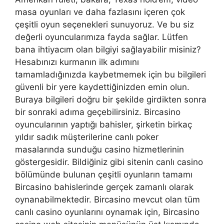
masa oyunları ve daha fazlasını içeren çok
çeşitli oyun seçenekleri sunuyoruz. Ve bu siz
değerli oyuncularımıza fayda sağlar. Lütfen
bana ihtiyacım olan bilgiyi sağlayabilir misiniz?
Hesabınızı kurmanın ilk adımını
tamamladığınızda kaybetmemek için bu bilgileri
güvenli bir yere kaydettiğinizden emin olun.
Buraya bilgileri doğru bir şekilde girdikten sonra
bir sonraki adıma geçebilirsiniz. Bircasino
oyuncularının yaptığı bahisler, şirketin birkaç
yıldır sadık müşterilerine canlı poker
masalarında sunduğu casino hizmetlerinin
göstergesidir. Bildiğiniz gibi sitenin canlı casino
bölümünde bulunan çeşitli oyunların tamamı
Bircasino bahislerinde gerçek zamanlı olarak
oynanabilmektedir. Bircasino mevcut olan tüm
canlı casino oyunlarını oynamak için, Bircasino