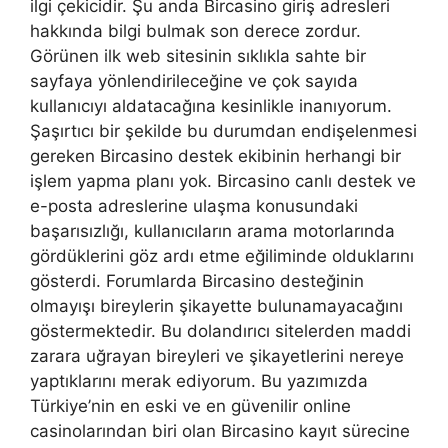
ilgi çekicidir. Şu anda Bircasino giriş adresleri
hakkında bilgi bulmak son derece zordur.
Görünen ilk web sitesinin sıklıkla sahte bir
sayfaya yönlendirileceğine ve çok sayıda
kullanıcıyı aldatacağına kesinlikle inanıyorum.
Şaşırtıcı bir şekilde bu durumdan endişelenmesi
gereken Bircasino destek ekibinin herhangi bir
işlem yapma planı yok. Bircasino canlı destek ve
e-posta adreslerine ulaşma konusundaki
başarısızlığı, kullanıcıların arama motorlarında
gördüklerini göz ardı etme eğiliminde olduklarını
gösterdi. Forumlarda Bircasino desteğinin
olmayışı bireylerin şikayette bulunamayacağını
göstermektedir. Bu dolandırıcı sitelerden maddi
zarara uğrayan bireyleri ve şikayetlerini nereye
yaptıklarını merak ediyorum. Bu yazımızda
Türkiye’nin en eski ve en güvenilir online
casinolarından biri olan Bircasino kayıt sürecine