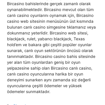
Bircasino bahislerinde gerçek zamanlı olarak
oynanabilmektedir. Bircasino mevcut olan tüm
canlı casino oyunlarını oynamak için, Bircasino
casino web sitesinin menüsünün üst kısmında
bulunan canlı casino simgesine tıklamanız veya
dokunmanız yeterlidir. Bircasino web sitesi,
blackjack, rulet, yabancı blackjack, Texas
hold’em ve bakara gibi çeşitli popüler oyunlar
sunarak, canlı oyun sektörünün öncüsü olarak
tanınmaktadır. Bircasino casino bahis sitesinde
yer alan tüm oyunlardan geniş bir oyun
yelpazesine sahip olan Bircasino canlı casino,
canlı casino oyuncularına harika bir oyun
deneyimi sunarken aynı zamanda siz değerli
oyuncularına çeşitli ödemeler ve yüksek
ödemeler sunmaktadır.