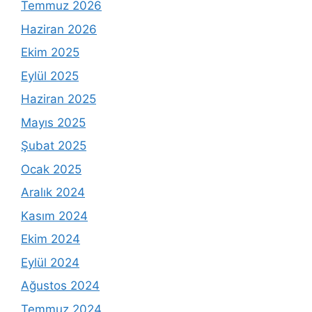
Temmuz 2026
Haziran 2026
Ekim 2025
Eylül 2025
Haziran 2025
Mayıs 2025
Şubat 2025
Ocak 2025
Aralık 2024
Kasım 2024
Ekim 2024
Eylül 2024
Ağustos 2024
Temmuz 2024