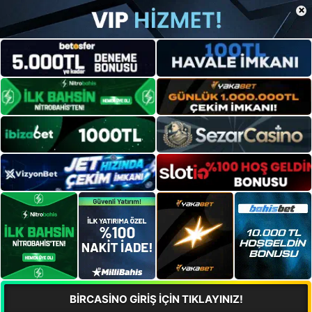
×
BİRCASİNO GİRİŞ İÇİN TIKLAYINIZ!