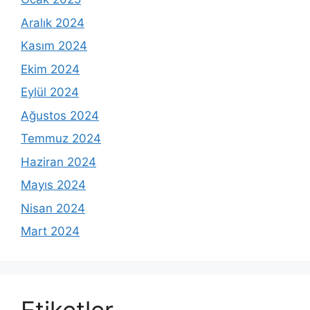
Aralık 2024
Kasım 2024
Ekim 2024
Eylül 2024
Ağustos 2024
Temmuz 2024
Haziran 2024
Mayıs 2024
Nisan 2024
Mart 2024