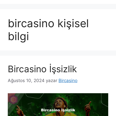
bircasino kişisel
bilgi
Bircasino İşsizlik
Ağustos 10, 2024
yazar
Bircasino