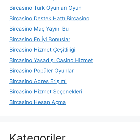
Bircasino Türk Oyunları Oyun
Bircasino Destek Hattı Bircasino
Bircasino Maç Yayını Bu
Bircasino En İyi Bonuslar
Bircasino Hizmet Çeşitliliği
Bircasino Yasadışı Casino Hizmet
Bircasino Popüler Oyunlar
Bircasino Adres Erişimi
Bircasino Hizmet Seçenekleri
Bircasino Hesap Açma
Kategoriler