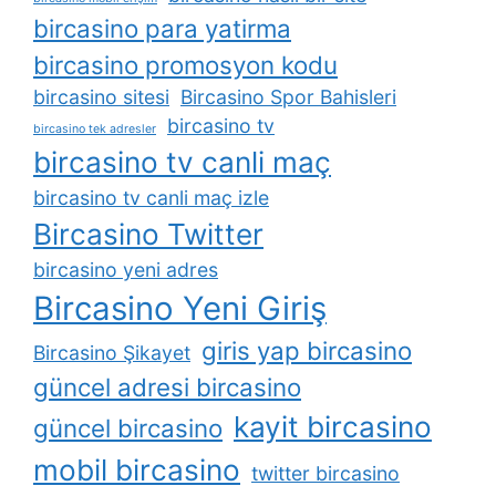
bircasino para yatirma
bircasino promosyon kodu
bircasino sitesi
Bircasino Spor Bahisleri
bircasino tv
bircasino tek adresler
bircasino tv canli maç
bircasino tv canli maç izle
Bircasino Twitter
bircasino yeni adres
Bircasino Yeni Giriş
giris yap bircasino
Bircasino Şikayet
güncel adresi bircasino
kayit bircasino
güncel bircasino
mobil bircasino
twitter bircasino