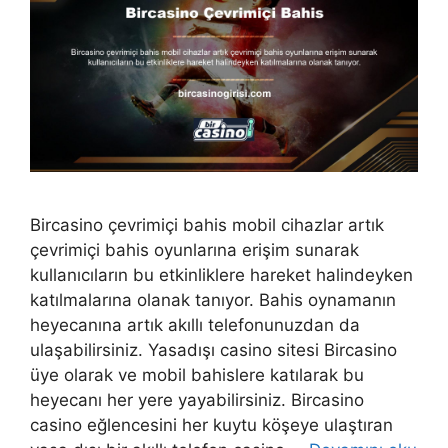
Bircasino çevrimiçi bahis mobil cihazlar artık
çevrimiçi bahis oyunlarına erişim sunarak
kullanıcıların bu etkinliklere hareket halindeyken
katılmalarına olanak tanıyor. Bahis oynamanın
heyecanına artık akıllı telefonunuzdan da
ulaşabilirsiniz. Yasadışı casino sitesi Bircasino
üye olarak ve mobil bahislere katılarak bu
heyecanı her yere yayabilirsiniz. Bircasino
casino eğlencesini her kuytu köşeye ulaştıran