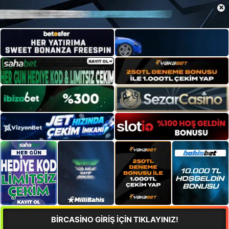
×
BİRCASİNO GİRİŞ İÇİN TIKLAYINIZ!