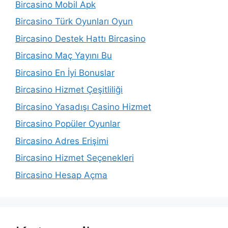
Bircasino Mobil Apk
Bircasino Türk Oyunları Oyun
Bircasino Destek Hattı Bircasino
Bircasino Maç Yayını Bu
Bircasino En İyi Bonuslar
Bircasino Hizmet Çeşitliliği
Bircasino Yasadışı Casino Hizmet
Bircasino Popüler Oyunlar
Bircasino Adres Erişimi
Bircasino Hizmet Seçenekleri
Bircasino Hesap Açma