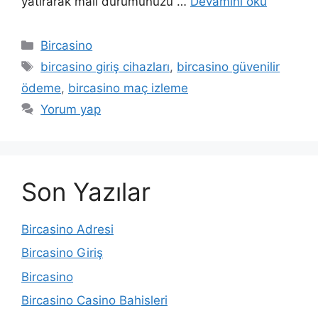
yatırarak mali durumunuzu …
Devamını oku
Kategoriler
Bircasino
Etiketler
bircasino giriş cihazları
,
bircasino güvenilir
ödeme
,
bircasino maç izleme
Yorum yap
Son Yazılar
Bircasino Adresi
Bircasino Giriş
Bircasino
Bircasino Casino Bahisleri