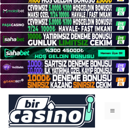
İçeriğe
atla
Menü