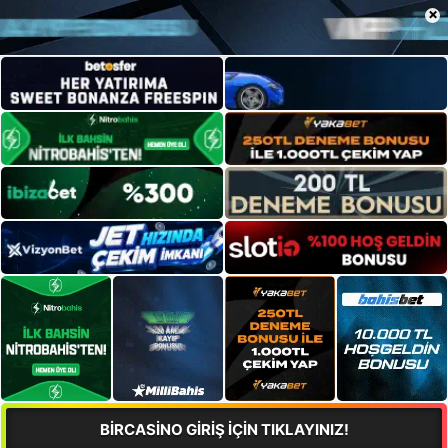
×
BİRCASİNO GİRİŞ İÇİN TIKLAYINIZ!