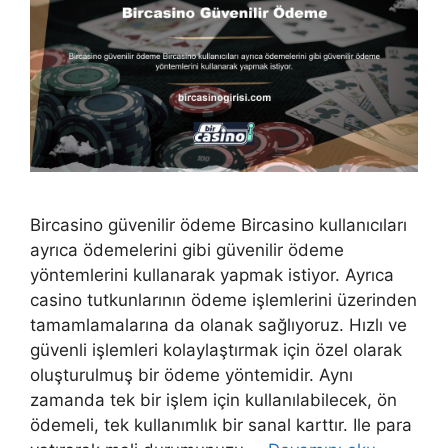
Bircasino güvenilir ödeme Bircasino kullanıcıları
ayrıca ödemelerini gibi güvenilir ödeme
yöntemlerini kullanarak yapmak istiyor. Ayrıca
casino tutkunlarının ödeme işlemlerini üzerinden
tamamlamalarına da olanak sağlıyoruz. Hızlı ve
güvenli işlemleri kolaylaştırmak için özel olarak
oluşturulmuş bir ödeme yöntemidir. Aynı
zamanda tek bir işlem için kullanılabilecek, ön
ödemeli, tek kullanımlık bir sanal karttır. Ile para